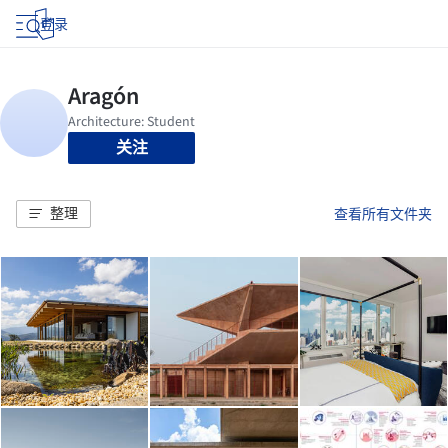
登录
关注
整理
查看所有文件夹