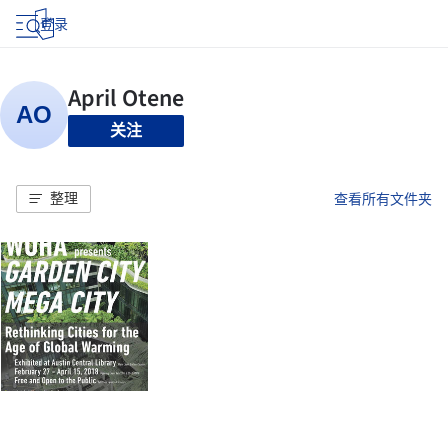
登录
关注
整理
查看所有文件夹