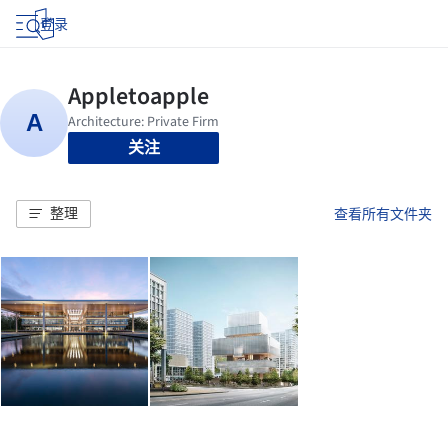
登录
关注
整理
查看所有文件夹