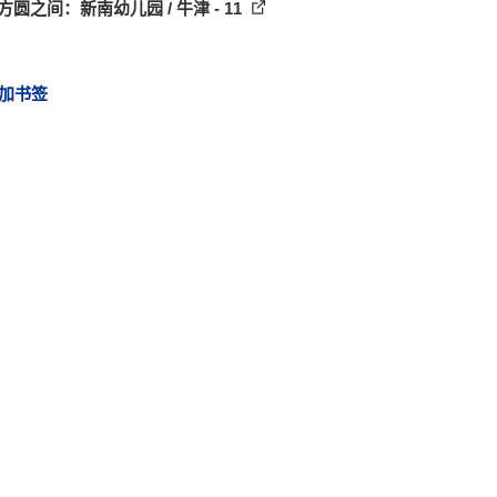
方圆之间：新南幼儿园 / 牛津 - 11
加书签