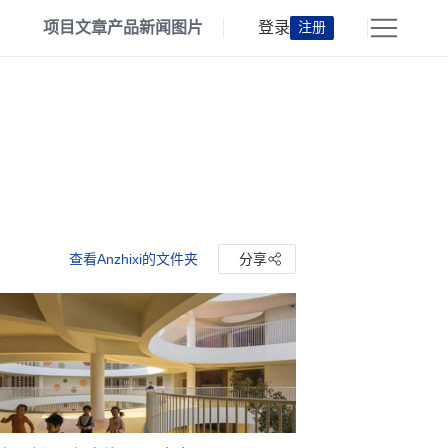
项目
文章
产品
新闻
图片
登录
注册
查看Anzhixi的文件夹
分享