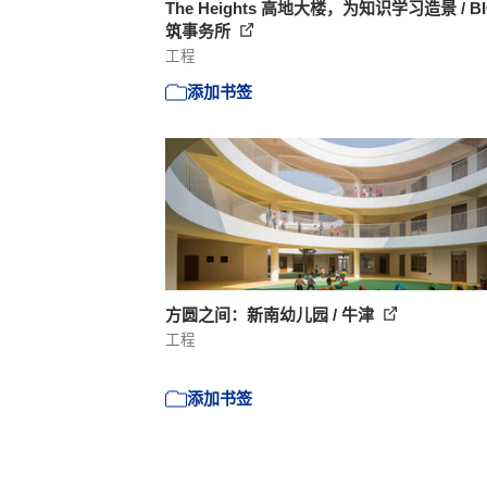
The Heights 高地大楼，为知识学习造景 / B
筑事务所
工程
添加书签
方圆之间：新南幼儿园 / 牛津
工程
添加书签