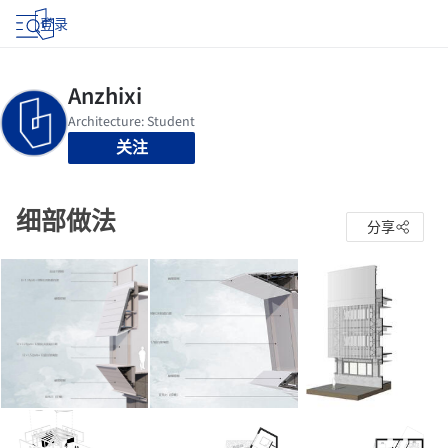
登录
关注
细部做法
分享