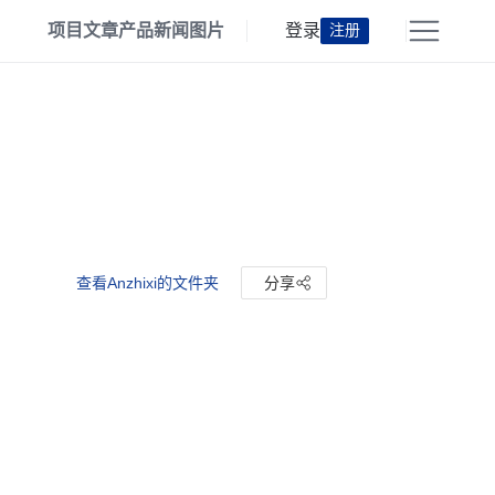
项目
文章
产品
新闻
图片
登录
注册
查看Anzhixi的文件夹
分享