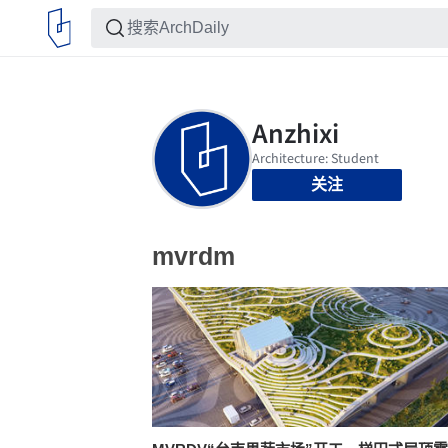
关注
mvrdm