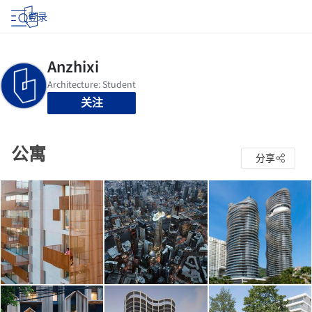
登录
关注
公寓
分享