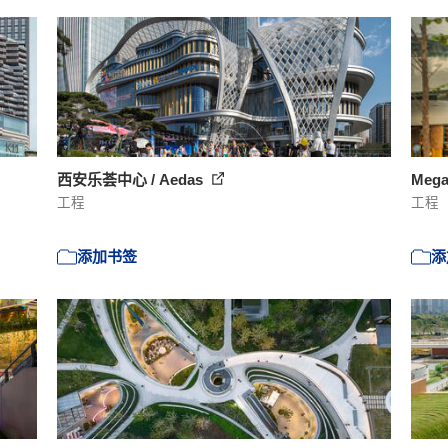
西安乐荟中心 / Aedas
Meg
工程
工程
添加书签
添