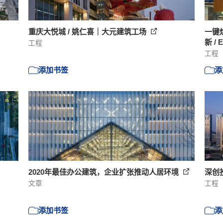
重庆大悦城 / 姚仁喜｜大元建筑工场
一键
新 /
工程
工程
添加书签
添
2020年最佳办公建筑，企业扩张推动人居环境
深创投
文章
工程
添加书签
添