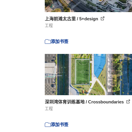
上海前滩太古里 / 5+design
工程
添加书签
深圳湾体育训练基地 / Crossboundaries
工程
添加书签