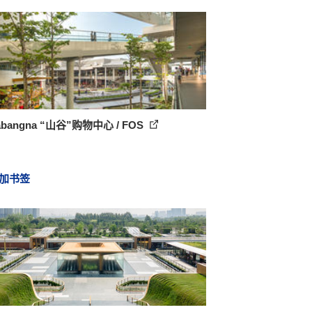
abangna “山谷”购物中心 / FOS
加书签