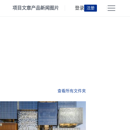
项目
文章
产品
新闻
图片
登录
注册
查看所有文件夹