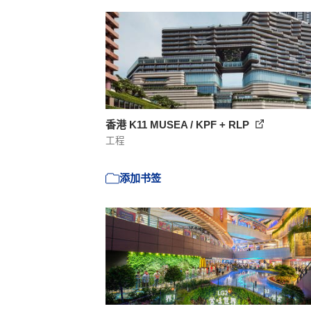
香港 K11 MUSEA / KPF + RLP
工程
添加书签