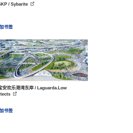
P / Sybarite
加书签
安欢乐港湾东岸 / Laguarda.Low
itects
加书签