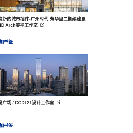
焕新的城市插件-广州时代·芳华里二期续建更
 EID Arch姜平工作室
加书签
广场 / CCDI 21设计工作室
加书签