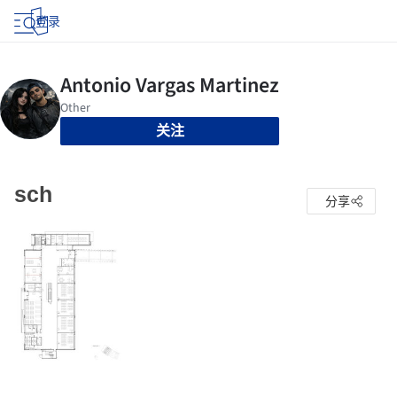
登录
关注
sch
分享