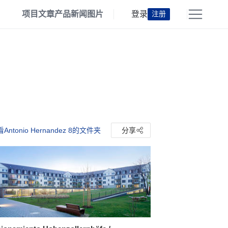
项目
文章
产品
新闻
图片
登录
注册
Antonio Hernandez 8的文件夹
分享