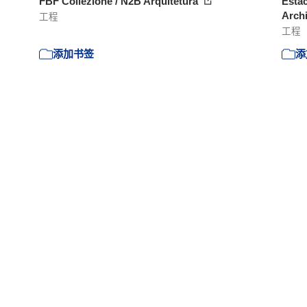
FBF Collezione / N2B Arquitetura
Esta
Archi
工程
工程
添加书签
添