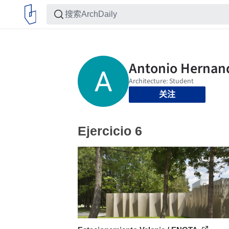
关注
Ejercicio 6