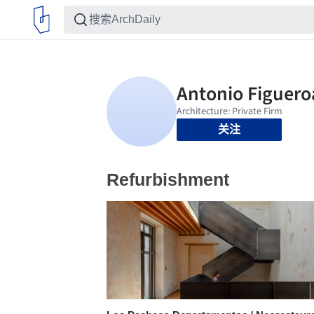
关注
Refurbishment