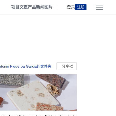
项目
文章
产品
新闻
图片
登录
注册
tonio Figueroa Garcia的文件夹
分享