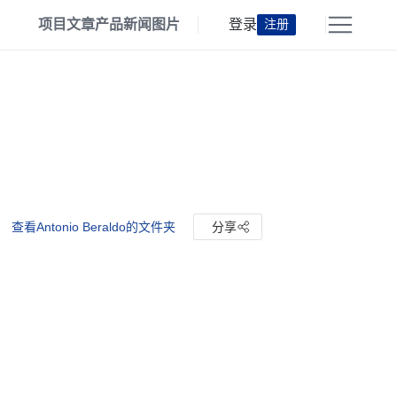
项目
文章
产品
新闻
图片
登录
注册
查看Antonio Beraldo的文件夹
分享