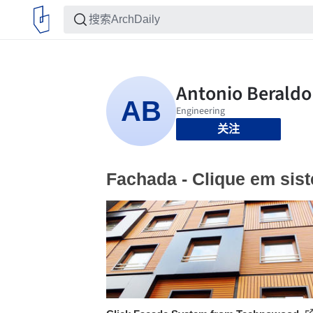
关注
Fachada - Clique em sis