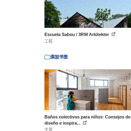
Escuela Sabou / 3RW Arkitekter
工程
添加书签
Baños colectivos para niños: Consejos de
diseño e inspira...
文章