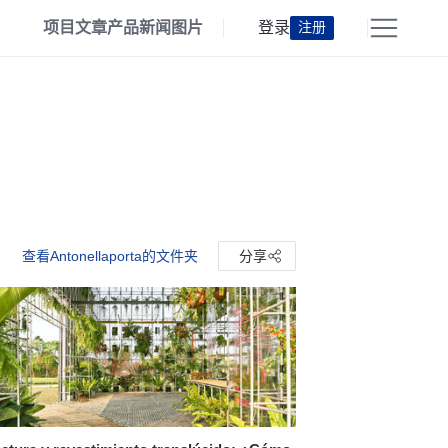
项目
文章
产品
新闻
图片
登录
注册
查看Antonellaporta的文件夹
分享