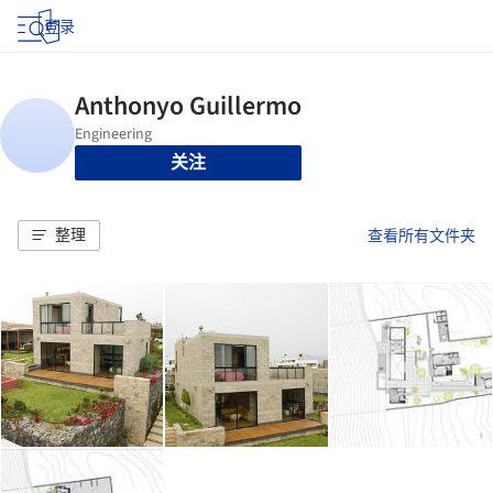
登录
关注
整理
查看所有文件夹