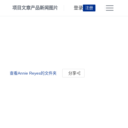
项目
文章
产品
新闻
图片
登录
注册
查看Annie Reyes的文件夹
分享