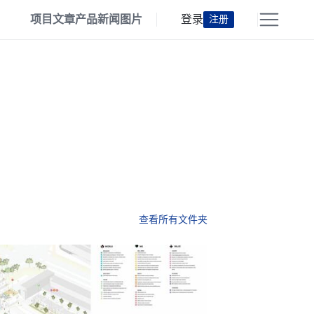
项目
文章
产品
新闻
图片
登录
注册
查看所有文件夹