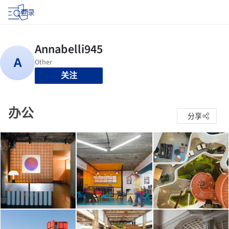
登录
关注
办公
分享