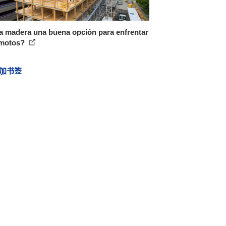
a madera una buena opción para enfrentar
emotos?
加书签