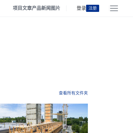
项目
文章
产品
新闻
图片
登录
注册
查看所有文件夹