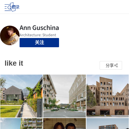
登录
关注
like it
分享