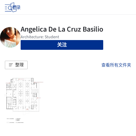
登录
关注
整理
查看所有文件夹