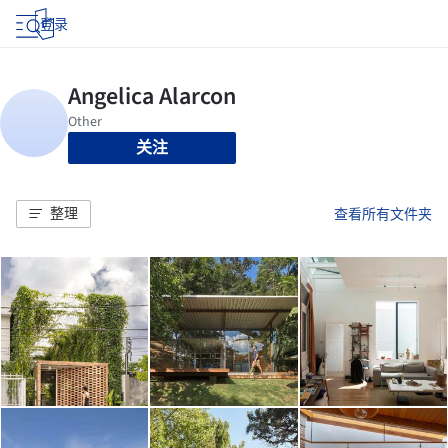
登录
关注
整理
查看所有文件夹