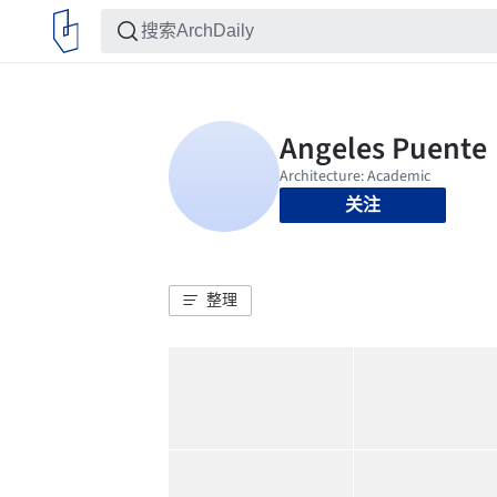
关注
整理