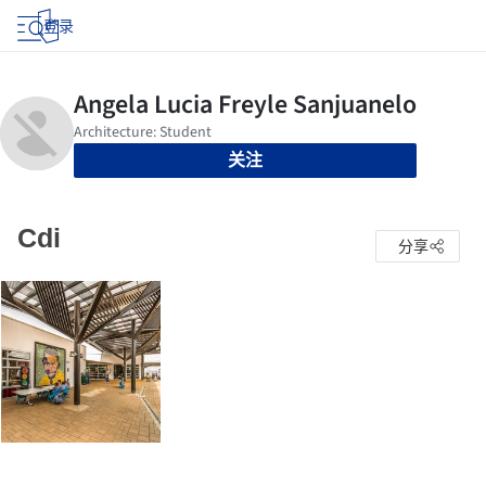
登录
关注
Cdi
分享