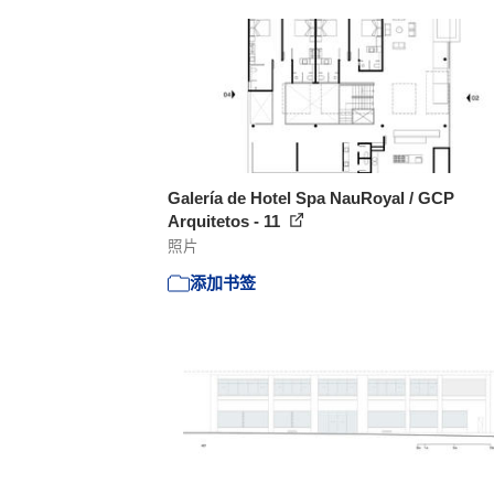
Galería de Hotel Spa NauRoyal / GCP
Arquitetos - 11
照片
添加书签