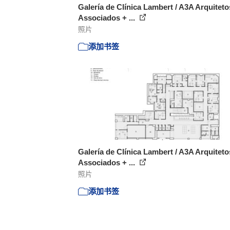
Galería de Clínica Lambert / A3A Arquiteto
Associados + ...
照片
添加书签
Galería de Clínica Lambert / A3A Arquiteto
Associados + ...
照片
添加书签