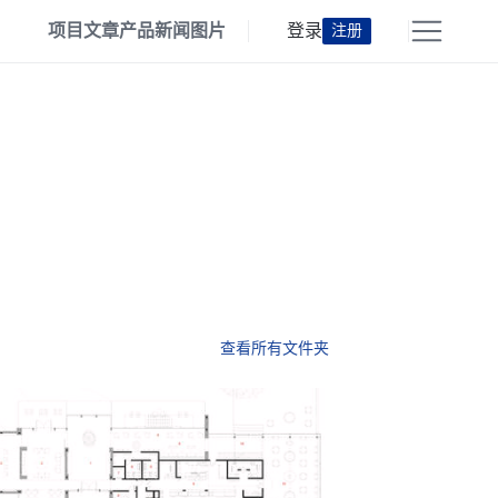
项目
文章
产品
新闻
图片
登录
注册
查看所有文件夹