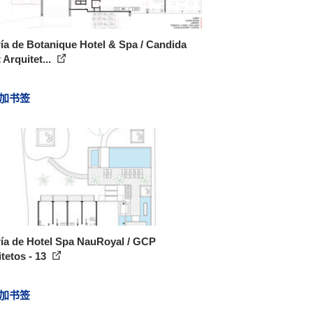
ía de Botanique Hotel & Spa / Candida
 Arquitet...
加书签
ía de Hotel Spa NauRoyal / GCP
tetos - 13
加书签