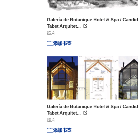
Galería de Botanique Hotel & Spa / Candi
Tabet Arquitet...
照片
添加书签
Galería de Botanique Hotel & Spa / Candi
Tabet Arquitet...
照片
添加书签