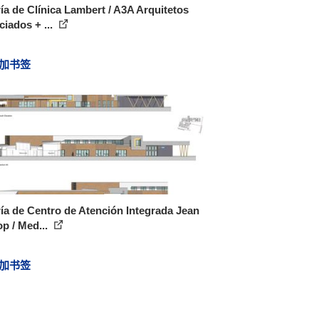
ía de Clínica Lambert / A3A Arquitetos
iados + ...
加书签
ía de Centro de Atención Integrada Jean
p / Med...
加书签