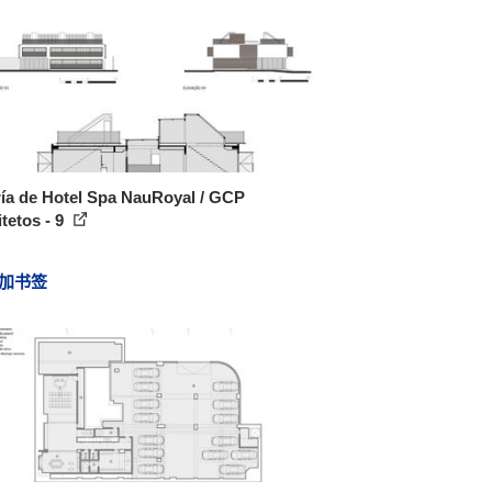
ía de Hotel Spa NauRoyal / GCP
tetos - 9
加书签