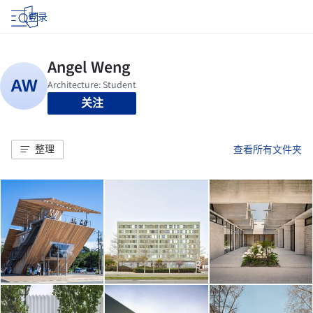
登录
关注
整理
查看所有文件夹