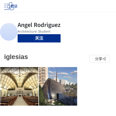
登录
关注
iglesias
分享