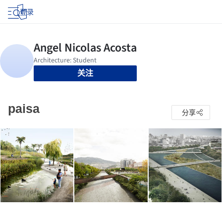
登录
关注
paisa
分享