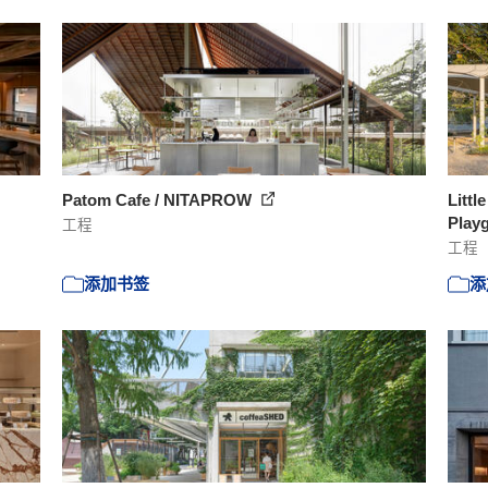
Patom Cafe / NITAPROW
Littl
Playg
工程
工程
添加书签
添