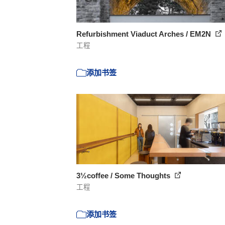
Refurbishment Viaduct Arches / EM2N
工程
添加书签
3½coffee / Some Thoughts
工程
添加书签