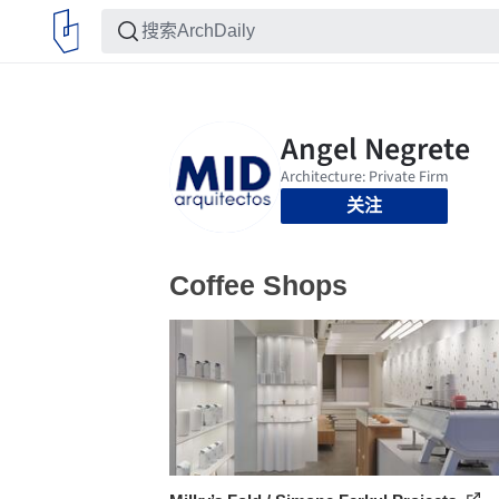
关注
Coffee Shops