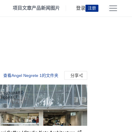
项目
文章
产品
新闻
图片
登录
注册
查看Angel Negrete 1的文件夹
分享