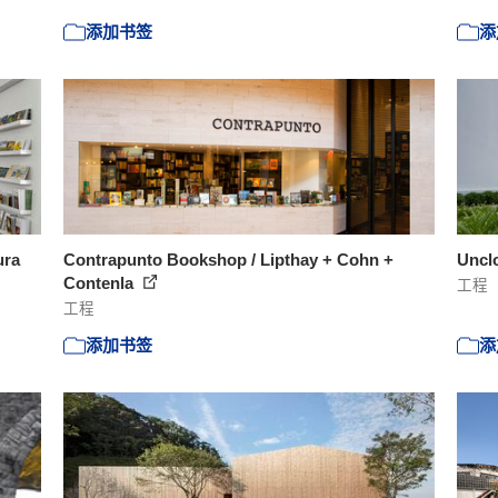
添加书签
添
ura
Contrapunto Bookshop / Lipthay + Cohn +
Uncl
Contenla
工程
工程
添加书签
添