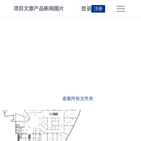
项目
文章
产品
新闻
图片
登录
注册
查看所有文件夹