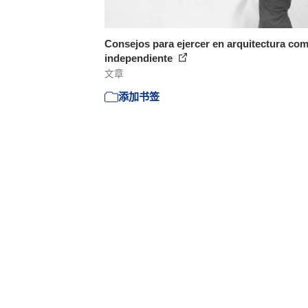
Consejos para ejercer en arquitectura co
independiente
文章
添加书签