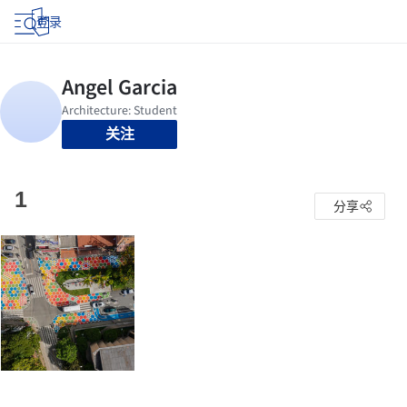
登录
关注
1
分享