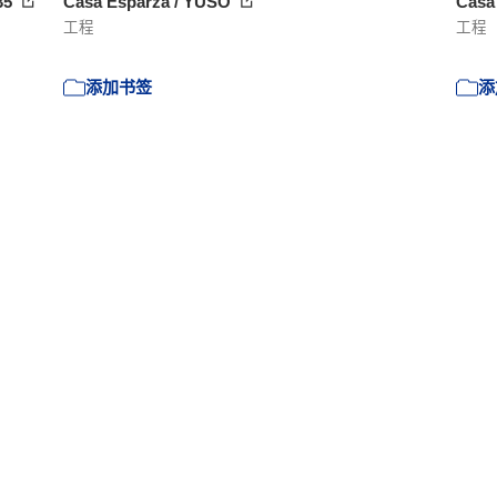
 35
Casa Esparza / YUSO
Casa
工程
工程
添加书签
添