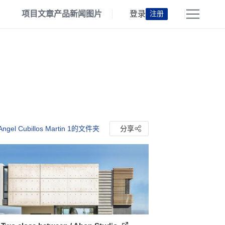
项目
文章
产品
新闻
图片
登录
注册
gel Cubillos Martin 1的文件夹
分享