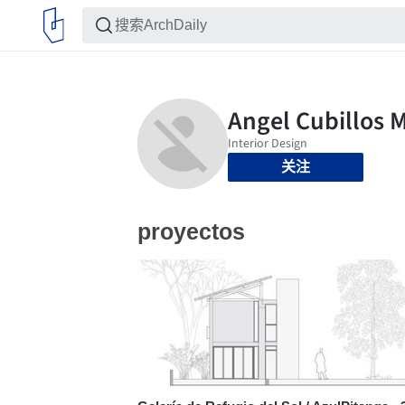
关注
proyectos