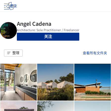
登录
关注
整理
查看所有文件夹