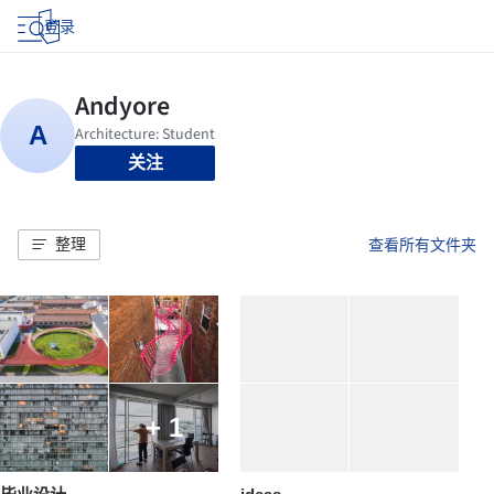
登录
关注
整理
查看所有文件夹
+ 1