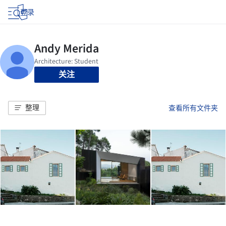
登录
关注
整理
查看所有文件夹