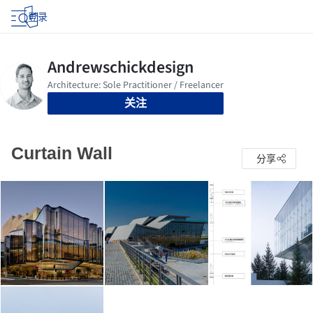
登录
关注
Curtain Wall
分享