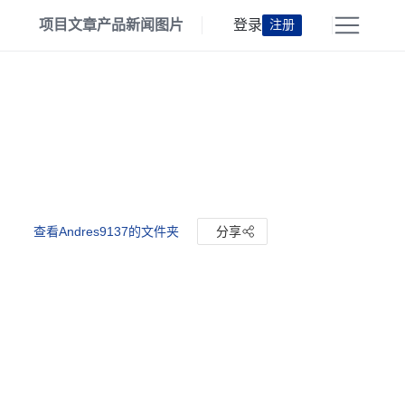
项目
文章
产品
新闻
图片
登录
注册
查看Andres9137的文件夹
分享