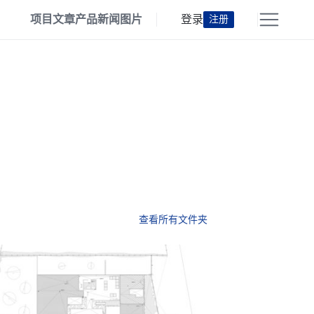
项目
文章
产品
新闻
图片
登录
注册
查看所有文件夹