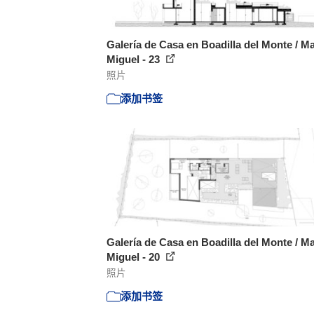
Galería de Casa en Boadilla del Monte / M
Miguel - 23
照片
添加书签
Galería de Casa en Boadilla del Monte / M
Miguel - 20
照片
添加书签