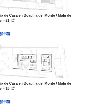
ía de Casa en Boadilla del Monte / Malu de
l - 21
加书签
ía de Casa en Boadilla del Monte / Malu de
l - 18
加书签