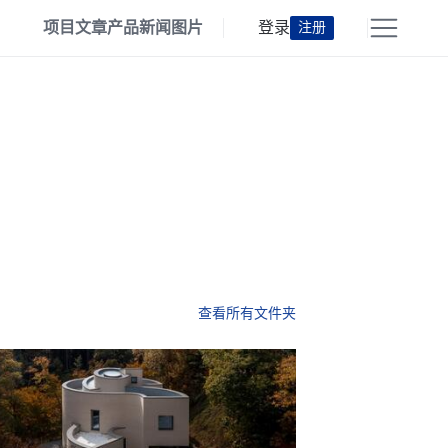
项目
文章
产品
新闻
图片
登录
注册
查看所有文件夹