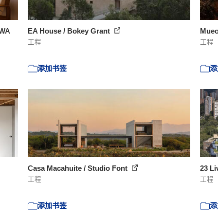
BWA
EA House / Bokey Grant
Mueo
工程
工程
添加书签
添
Casa Macahuite / Studio Font
23 Li
工程
工程
添加书签
添