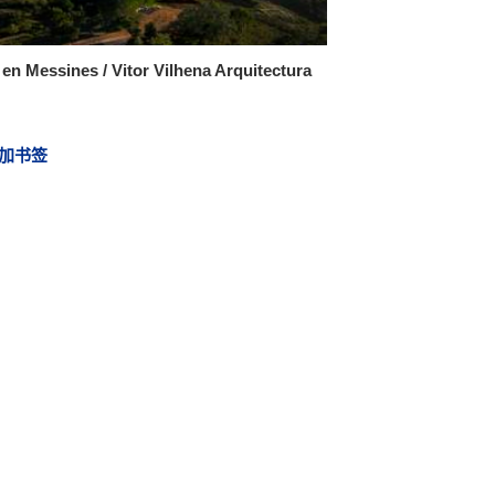
en Messines / Vitor Vilhena Arquitectura
加书签