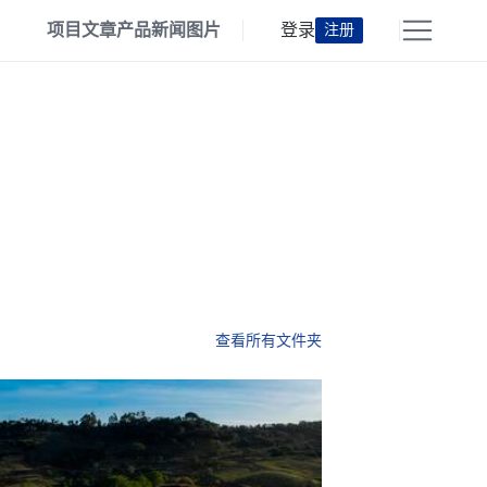
项目
文章
产品
新闻
图片
登录
注册
查看所有文件夹