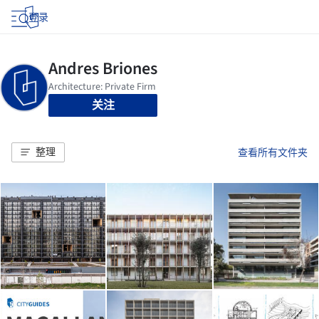
登录
关注
整理
查看所有文件夹