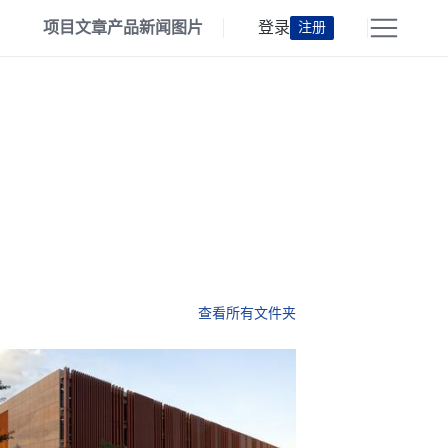
项目
文章
产品
新闻
图片
登录
注册
查看所有文件夹