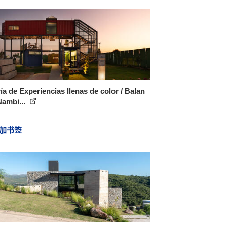
ía de Experiencias llenas de color / Balan
Nambi...
加书签