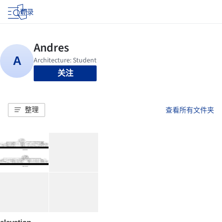
登录
关注
整理
查看所有文件夹