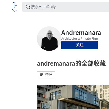
关注
andremanara的全部收藏
整理