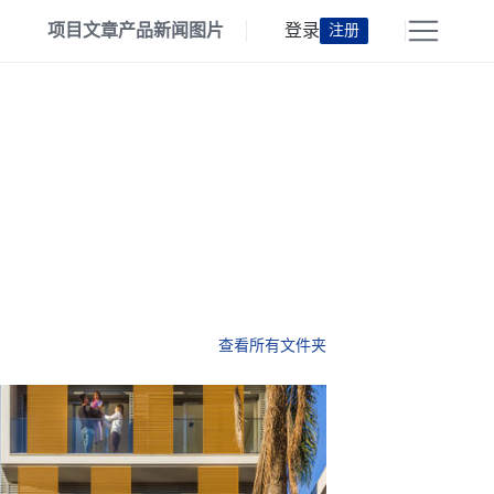
项目
文章
产品
新闻
图片
登录
注册
查看所有文件夹