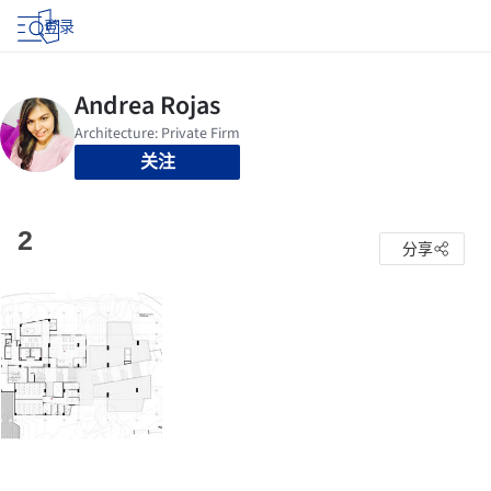
登录
关注
2
分享