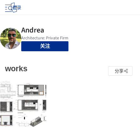
登录
关注
works
分享