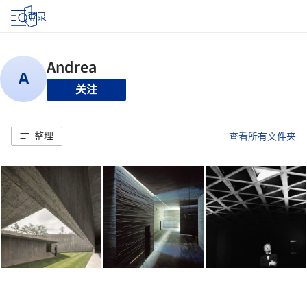
登录
关注
整理
查看所有文件夹