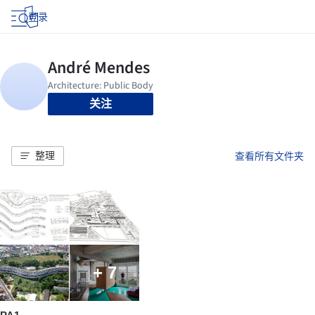
登录
关注
整理
查看所有文件夹
+ 7