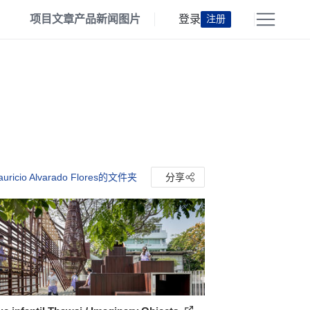
项目
文章
产品
新闻
图片
登录
注册
uricio Alvarado Flores的文件夹
分享