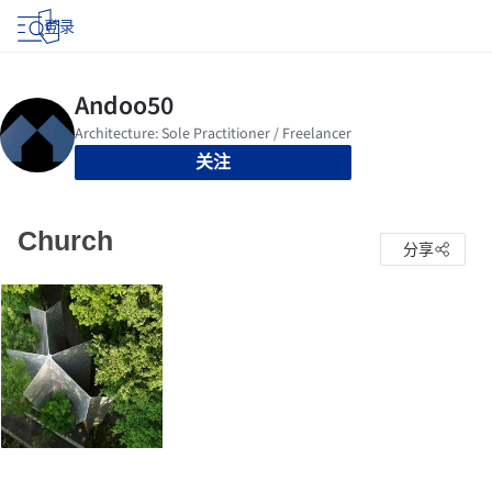
登录
关注
Church
分享