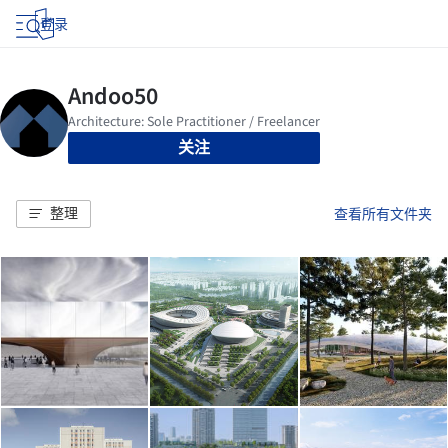
登录
关注
整理
查看所有文件夹